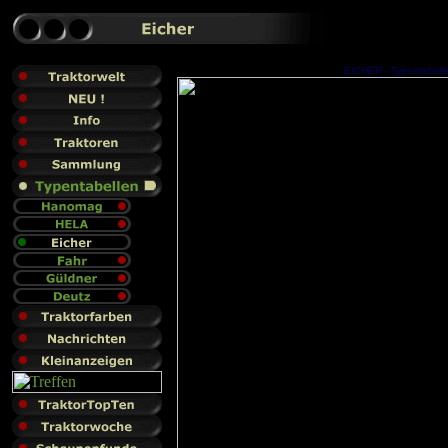
EICHER - Typentabelle